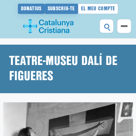
DONATIUS
SUBSCRIU-TE
EL MEU COMPTE
Vés
al
contingut
TEATRE-MUSEU DALÍ DE
FIGUERES