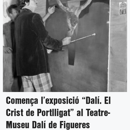
Comença l’exposició “Dalí. El
Crist de Portlligat” al Teatre-
Museu Dalí de Figueres