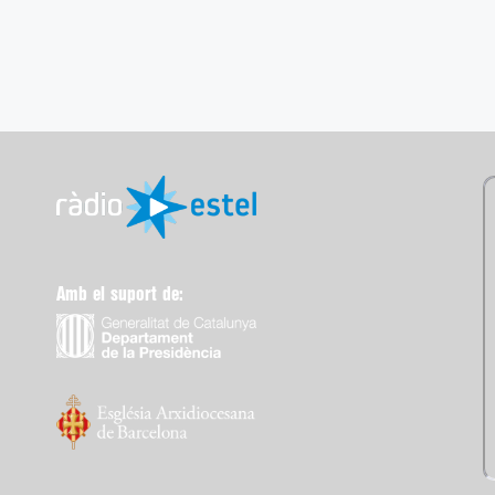
Amb el suport de: