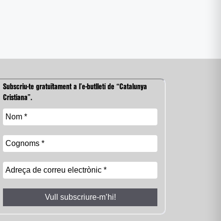
Subscriu-te gratuïtament a l’e-butlletí de “Catalunya
Cristiana”.