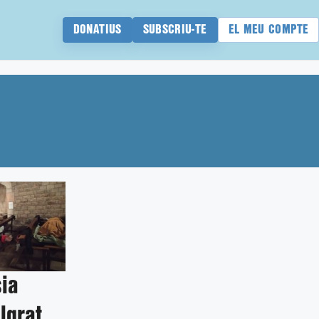
DONATIUS
SUBSCRIU-TE
EL MEU COMPTE
ia
algrat…