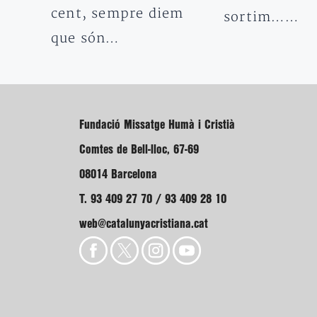
cent, sempre diem
sortim……
que són…
Fundació Missatge Humà i Cristià
Comtes de Bell-lloc, 67-69
08014 Barcelona
T. 93 409 27 70 / 93 409 28 10
web@catalunyacristiana.cat