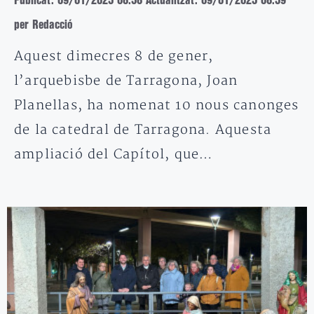
Publicat: 09/01/2025 08:58
Actualitzat: 09/01/2025 08:59
per Redacció
Aquest dimecres 8 de gener,
l’arquebisbe de Tarragona, Joan
Planellas, ha nomenat 10 nous canonges
de la catedral de Tarragona. Aquesta
ampliació del Capítol, que…