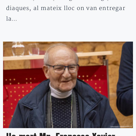
diaques, al mateix lloc on van entregar
la…