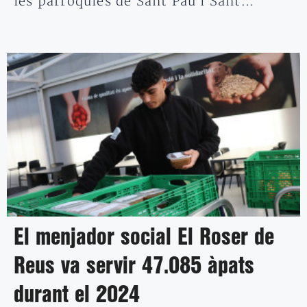
les parròquies de Sant Pau i Sant…
El menjador social El Roser de
Reus va servir 47.085 àpats
durant el 2024