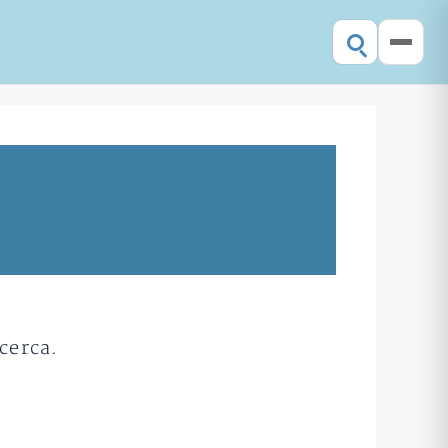
cerca.