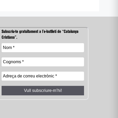
Subscriu-te gratuïtament a l’e-butlletí de “Catalunya
Cristiana”.