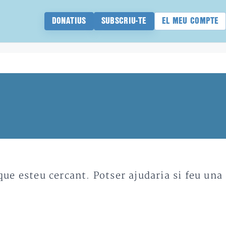
DONATIUS
SUBSCRIU-TE
EL MEU COMPTE
e esteu cercant. Potser ajudaria si feu una 