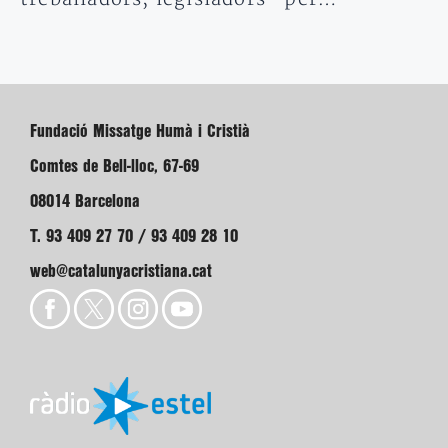
Fundació Missatge Humà i Cristià
Comtes de Bell-lloc, 67-69
08014 Barcelona
T. 93 409 27 70 / 93 409 28 10
web@catalunyacristiana.cat