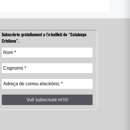
Subscriu-te gratuïtament a l’e-butlletí de “Catalunya
Cristiana”.