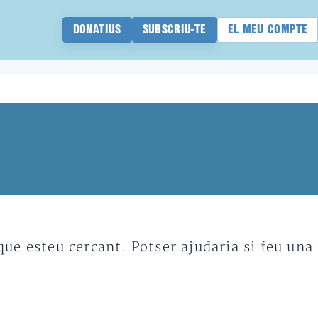
DONATIUS
SUBSCRIU-TE
EL MEU COMPTE
e esteu cercant. Potser ajudaria si feu una 