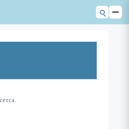
cerca.