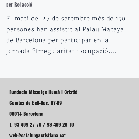
per Redacció
El matí del 27 de setembre més de 150
persones han assistit al Palau Macaya
de Barcelona per participar en la
jornada “Irregularitat i ocupació,…
Fundació Missatge Humà i Cristià
Comtes de Bell-lloc, 67-69
08014 Barcelona
T. 93 409 27 70 / 93 409 28 10
web@catalunyacristiana.cat