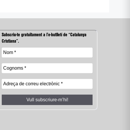
Subscriu-te gratuïtament a l’e-butlletí de “Catalunya
Cristiana”.