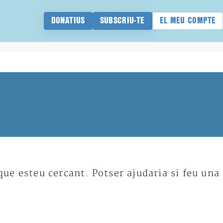
DONATIUS
SUBSCRIU-TE
EL MEU COMPTE
e esteu cercant. Potser ajudaria si feu una 