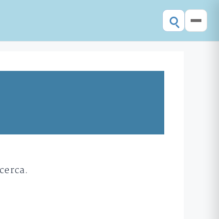
cerca.