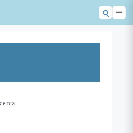
cerca.