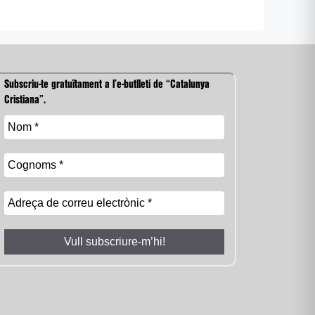
Subscriu-te gratuïtament a l’e-butlletí de “Catalunya
Cristiana”.