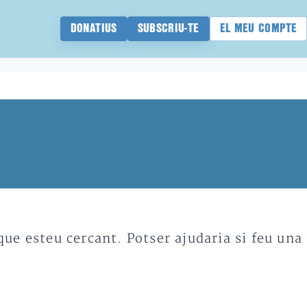
DONATIUS
SUBSCRIU-TE
EL MEU COMPTE
e esteu cercant. Potser ajudaria si feu una 