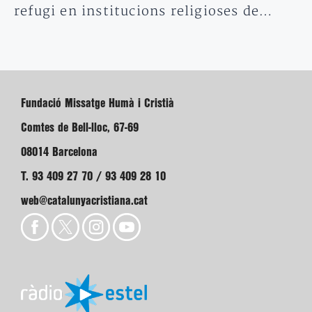
refugi en institucions religioses de…
Fundació Missatge Humà i Cristià
Comtes de Bell-lloc, 67-69
08014 Barcelona
T. 93 409 27 70 / 93 409 28 10
web@catalunyacristiana.cat