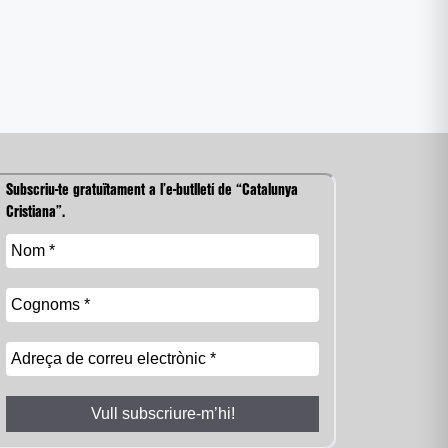
Subscriu-te gratuïtament a l’e-butlletí de “Catalunya
Cristiana”.