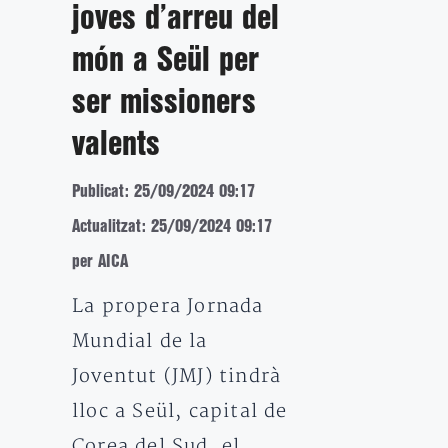
joves d’arreu del
món a Seül per
ser missioners
valents
Publicat: 25/09/2024 09:17
Actualitzat: 25/09/2024 09:17
per AICA
La propera Jornada
Mundial de la
Joventut (JMJ) tindrà
lloc a Seül, capital de
Corea del Sud, el