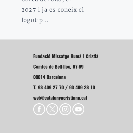
2027 i ja es coneix el
logotip…
Fundació Missatge Humà i Cristià
Comtes de Bell-lloc, 67-69
08014 Barcelona
T. 93 409 27 70 / 93 409 28 10
web@catalunyacristiana.cat