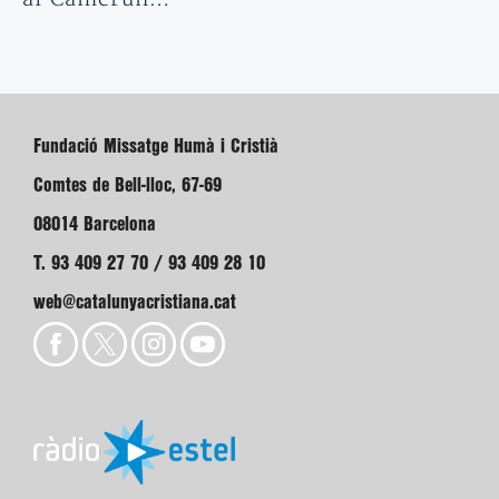
Fundació Missatge Humà i Cristià
Comtes de Bell-lloc, 67-69
08014 Barcelona
T. 93 409 27 70 / 93 409 28 10
web@catalunyacristiana.cat