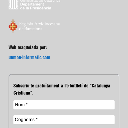
Web maquetada per:
unmon-informatic.com
Subscriu-te gratuïtament a l’e-butlletí de “Catalunya
Cristiana”.