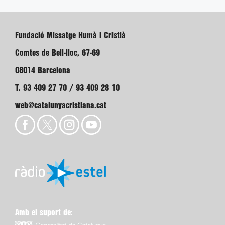
Fundació Missatge Humà i Cristià
Comtes de Bell-lloc, 67-69
08014 Barcelona
T. 93 409 27 70 / 93 409 28 10
web@catalunyacristiana.cat
Amb el suport de: