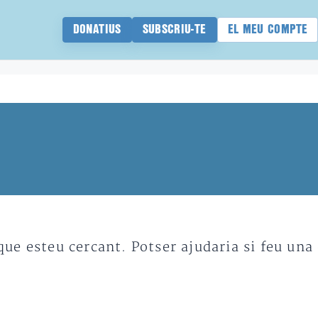
DONATIUS
SUBSCRIU-TE
EL MEU COMPTE
e esteu cercant. Potser ajudaria si feu una 