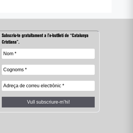
Subscriu-te gratuïtament a l’e-butlletí de “Catalunya
Cristiana”.