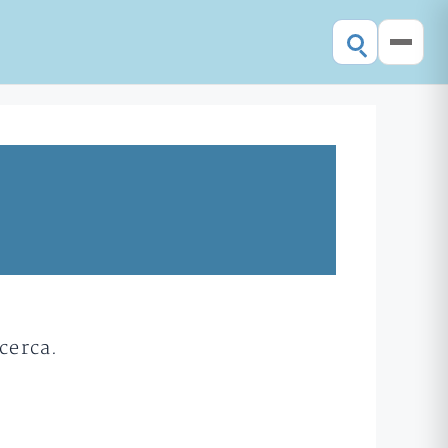
cerca.