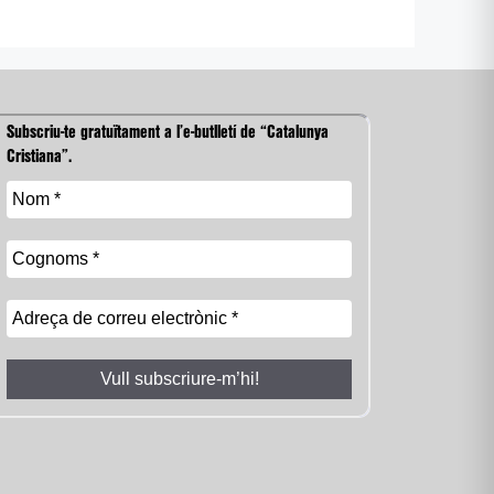
Subscriu-te gratuïtament a l’e-butlletí de “Catalunya
Cristiana”.