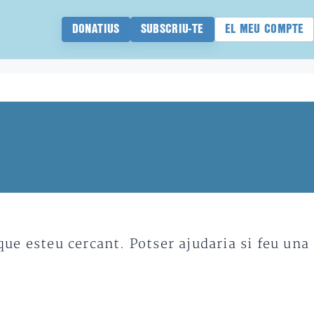
DONATIUS
SUBSCRIU-TE
EL MEU COMPTE
e esteu cercant. Potser ajudaria si feu una 