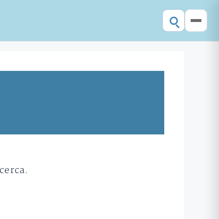
cerca.