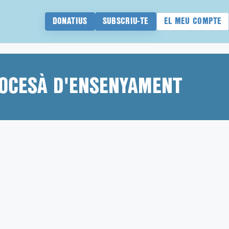
DONATIUS
SUBSCRIU-TE
EL MEU COMPTE
IOCESÀ D'ENSENYAMENT