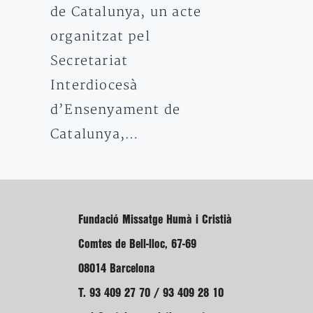
de Catalunya, un acte
organitzat pel
Secretariat
Interdiocesà
d’Ensenyament de
Catalunya,…
Fundació Missatge Humà i Cristià
Comtes de Bell-lloc, 67-69
08014 Barcelona
T. 93 409 27 70 / 93 409 28 10