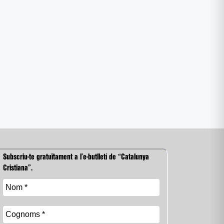
Subscriu-te gratuïtament a l’e-butlletí de “Catalunya
Cristiana”.