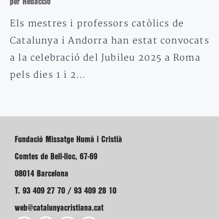
per Redacció
Els mestres i professors catòlics de
Catalunya i Andorra han estat convocats
a la celebració del Jubileu 2025 a Roma
pels dies 1 i 2…
Fundació Missatge Humà i Cristià
Comtes de Bell-lloc, 67-69
08014 Barcelona
T. 93 409 27 70 / 93 409 28 10
web@catalunyacristiana.cat