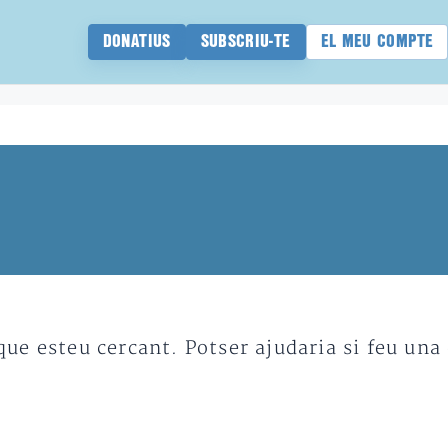
DONATIUS
SUBSCRIU-TE
EL MEU COMPTE
e esteu cercant. Potser ajudaria si feu una 