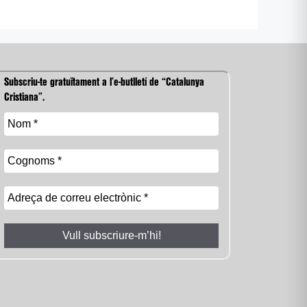
Subscriu-te gratuïtament a l’e-butlletí de “Catalunya
Cristiana”.