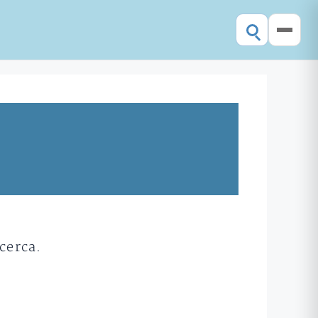
cerca.