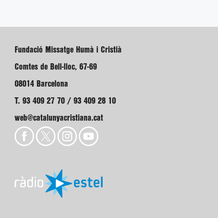
Fundació Missatge Humà i Cristià
Comtes de Bell-lloc, 67-69
08014 Barcelona
T. 93 409 27 70 / 93 409 28 10
web@catalunyacristiana.cat