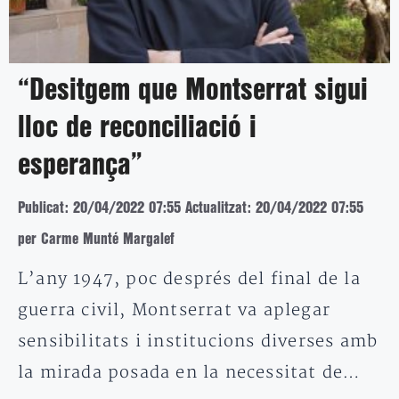
“Desitgem que Montserrat sigui
lloc de reconciliació i
esperança”
Publicat: 20/04/2022 07:55
Actualitzat: 20/04/2022 07:55
per Carme Munté Margalef
L’any 1947, poc després del final de la
guerra civil, Montserrat va aplegar
sensibilitats i institucions diverses amb
la mirada posada en la necessitat de…