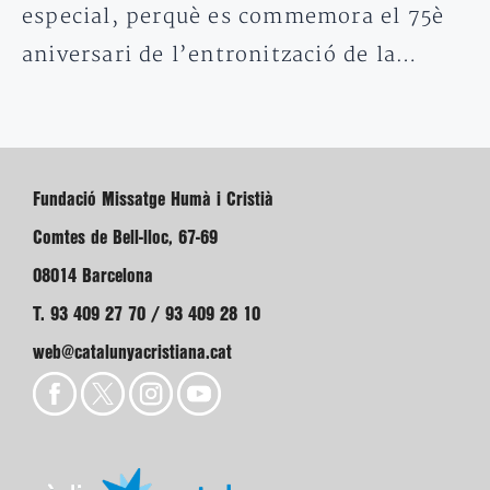
especial, perquè es commemora el 75è
aniversari de l’entronització de la…
Fundació Missatge Humà i Cristià
Comtes de Bell-lloc, 67-69
08014 Barcelona
T. 93 409 27 70 / 93 409 28 10
web@catalunyacristiana.cat