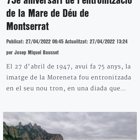
75è aniversari de l’entronització
de la Mare de Déu de
Montserrat
Publicat: 27/04/2022 06:45
Actualitzat: 27/04/2022 13:24
per Josep Miquel Bausset
El 27 d’abril de 1947, avui fa 75 anys, la
imatge de la Moreneta fou entronitzada
en el seu nou tron, en una diada que…