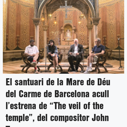
El santuari de la Mare de Déu
del Carme de Barcelona acull
l’estrena de “The veil of the
temple”, del compositor John