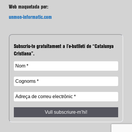
Web maquetada per:
unmon-informatic.com
Subscriu-te gratuïtament a l’e-butlletí de “Catalunya
Cristiana”.