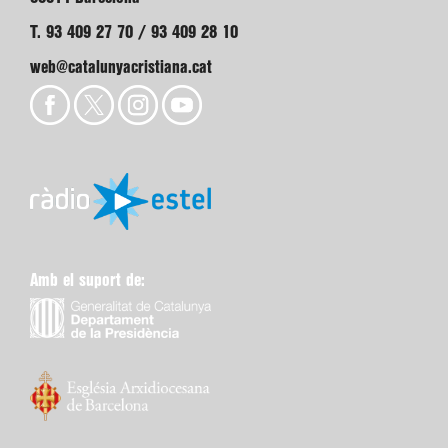
T. 93 409 27 70 / 93 409 28 10
web@catalunyacristiana.cat
Amb el suport de: