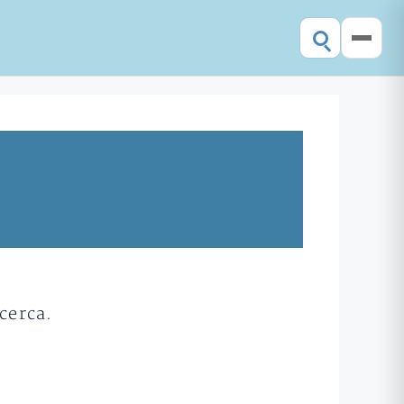
cerca.