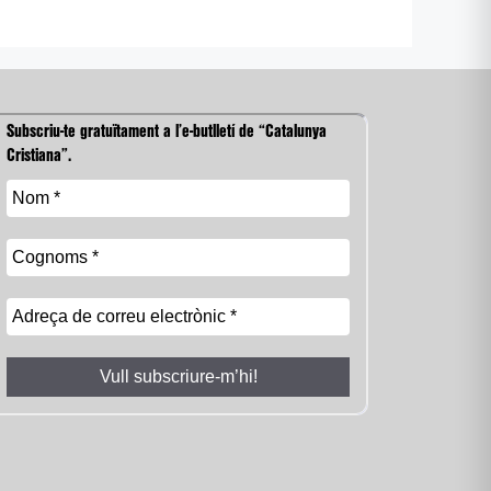
Subscriu-te gratuïtament a l’e-butlletí de “Catalunya
Cristiana”.