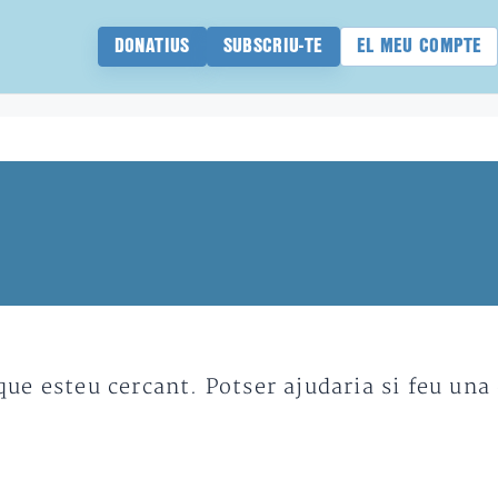
DONATIUS
SUBSCRIU-TE
EL MEU COMPTE
e esteu cercant. Potser ajudaria si feu una 