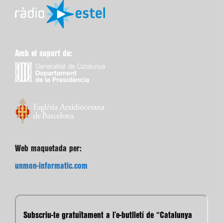
Amb el suport de:
Web maquetada per:
unmon-informatic.com
Subscriu-te gratuïtament a l’e-butlletí de “Catalunya