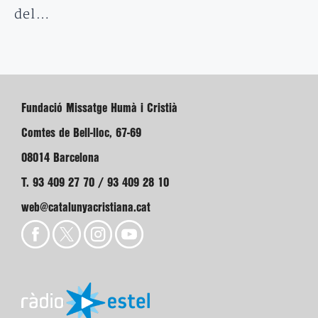
del…
Fundació Missatge Humà i Cristià
Comtes de Bell-lloc, 67-69
08014 Barcelona
T. 93 409 27 70 / 93 409 28 10
web@catalunyacristiana.cat