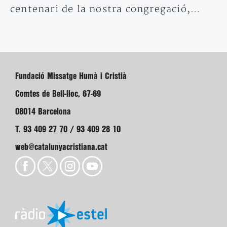
centenari de la nostra congregació,…
Fundació Missatge Humà i Cristià
Comtes de Bell-lloc, 67-69
08014 Barcelona
T. 93 409 27 70 / 93 409 28 10
web@catalunyacristiana.cat