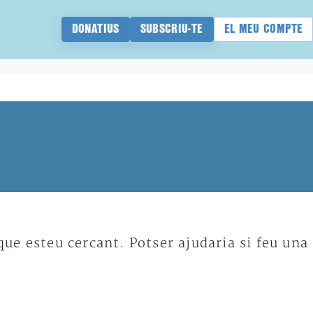
DONATIUS
SUBSCRIU-TE
EL MEU COMPTE
e esteu cercant. Potser ajudaria si feu una 