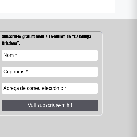
Subscriu-te gratuïtament a l’e-butlletí de “Catalunya
Cristiana”.