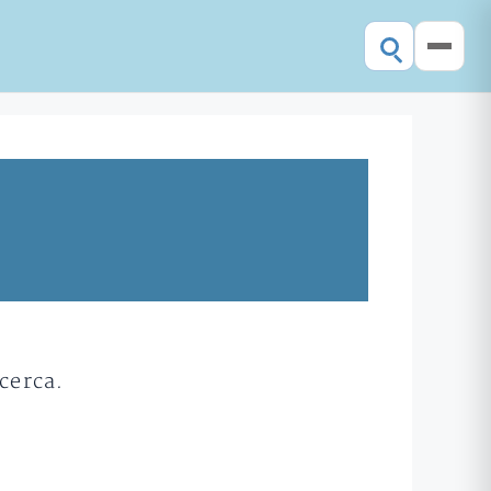
cerca.