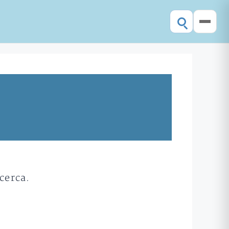
cerca.