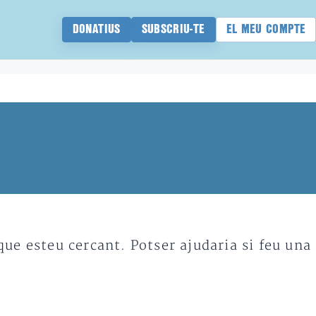
DONATIUS
SUBSCRIU-TE
EL MEU COMPTE
e esteu cercant. Potser ajudaria si feu una 