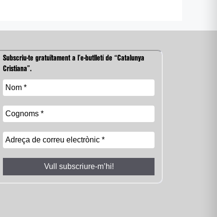
Subscriu-te gratuïtament a l’e-butlletí de “Catalunya
Cristiana”.