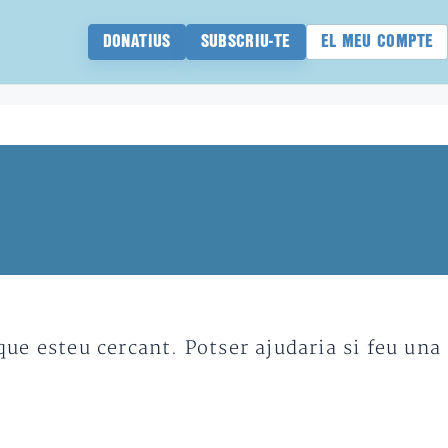
DONATIUS
SUBSCRIU-TE
EL MEU COMPTE
e esteu cercant. Potser ajudaria si feu una 