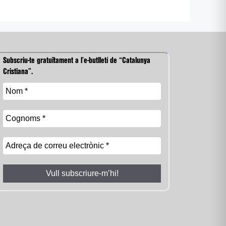
Subscriu-te gratuïtament a l’e-butlletí de “Catalunya
Cristiana”.