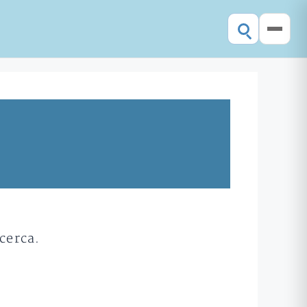
cerca.