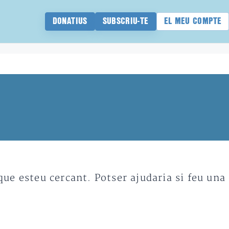
DONATIUS
SUBSCRIU-TE
EL MEU COMPTE
e esteu cercant. Potser ajudaria si feu una 