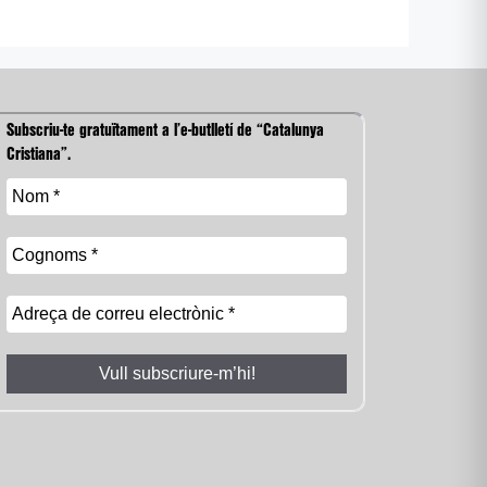
Subscriu-te gratuïtament a l’e-butlletí de “Catalunya
Cristiana”.