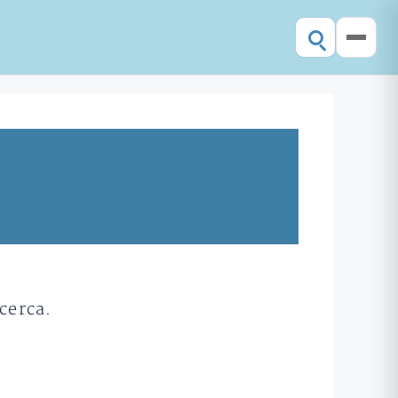
cerca.