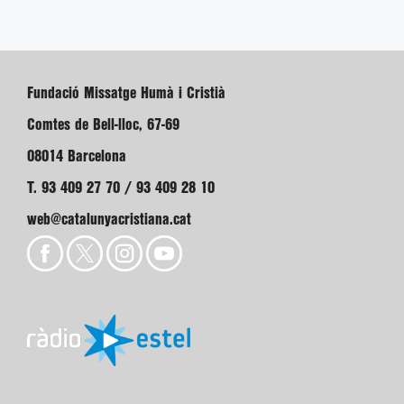
Fundació Missatge Humà i Cristià
Comtes de Bell-lloc, 67-69
08014 Barcelona
T. 93 409 27 70 / 93 409 28 10
web@catalunyacristiana.cat