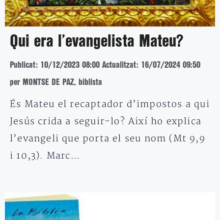
Qui era l’evangelista Mateu?
Publicat: 10/12/2023 08:00
Actualitzat: 16/07/2024 09:50
per MONTSE DE PAZ, biblista
És Mateu el recaptador d’impostos a qui
Jesús crida a seguir-lo? Així ho explica
l’evangeli que porta el seu nom (Mt 9,9
i 10,3). Marc…