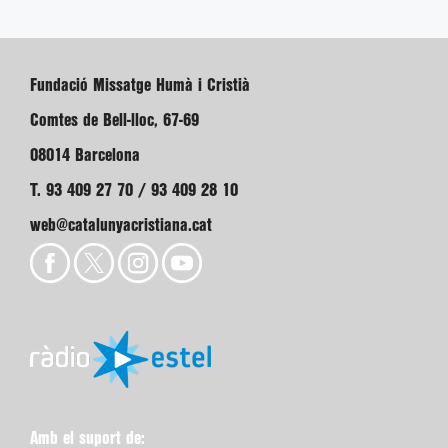
Fundació Missatge Humà i Cristià
Comtes de Bell-lloc, 67-69
08014 Barcelona
T. 93 409 27 70 / 93 409 28 10
web@catalunyacristiana.cat
Amb el suport de: