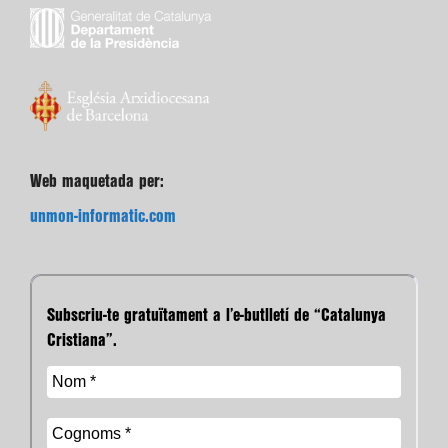
Web maquetada per:
unmon-informatic.com
Subscriu-te gratuïtament a l’e-butlletí de “Catalunya
Cristiana”.