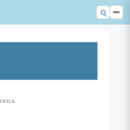
cerca.