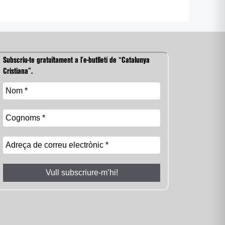
Subscriu-te gratuïtament a l’e-butlletí de “Catalunya
Cristiana”.