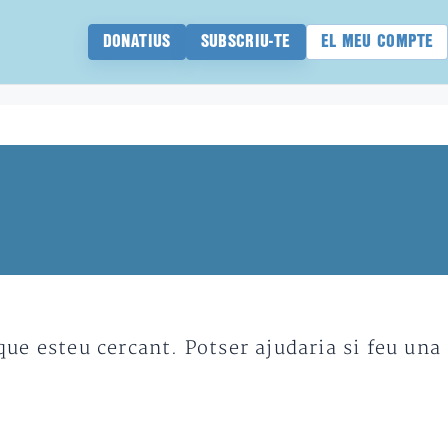
DONATIUS
SUBSCRIU-TE
EL MEU COMPTE
e esteu cercant. Potser ajudaria si feu una 