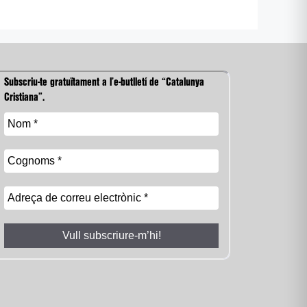
Subscriu-te gratuïtament a l’e-butlletí de “Catalunya
Cristiana”.