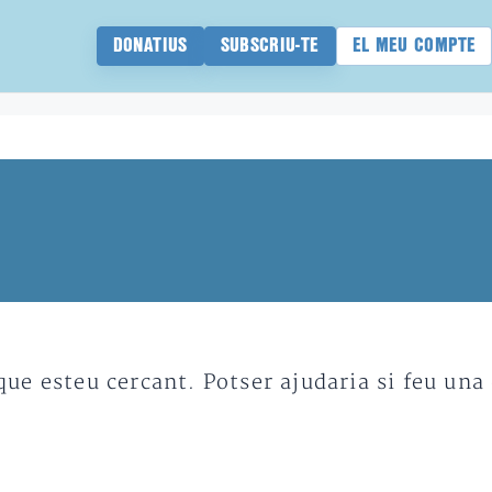
DONATIUS
SUBSCRIU-TE
EL MEU COMPTE
e esteu cercant. Potser ajudaria si feu una 