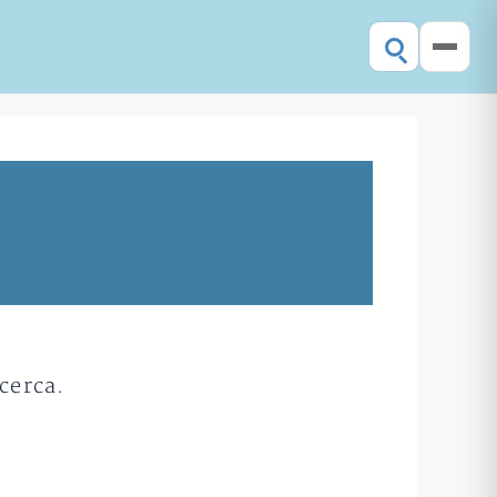
cerca.