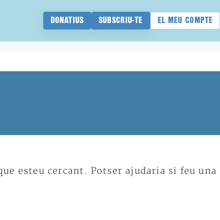
DONATIUS
SUBSCRIU-TE
EL MEU COMPTE
e esteu cercant. Potser ajudaria si feu una 