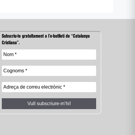
Subscriu-te gratuïtament a l’e-butlletí de “Catalunya
Cristiana”.