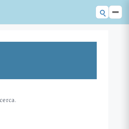
cerca.