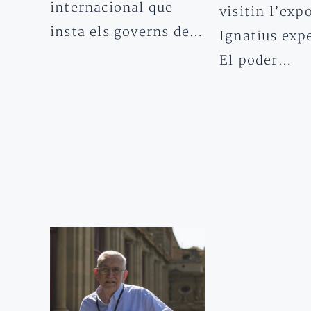
internacional que
visitin l’exp
insta els governs de…
Ignatius exp
El poder…