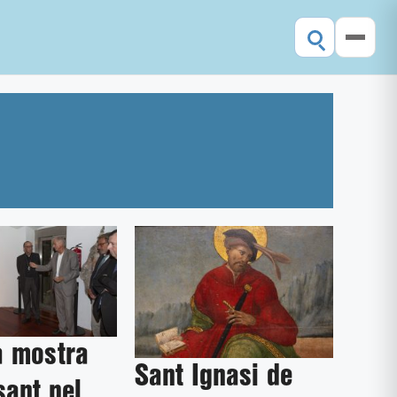
a mostra
Sant Ignasi de
sant pel