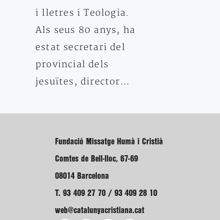
i lletres i Teologia.
Als seus 80 anys, ha
estat secretari del
provincial dels
jesuïtes, director…
Fundació Missatge Humà i Cristià
Comtes de Bell-lloc, 67-69
08014 Barcelona
T. 93 409 27 70 / 93 409 28 10
web@catalunyacristiana.cat