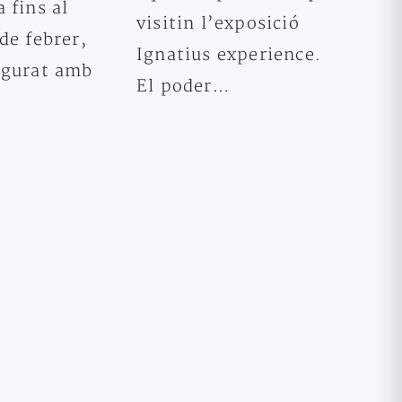
 fins al
visitin l’exposició
de febrer,
Ignatius experience.
ugurat amb
El poder…