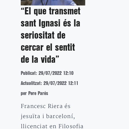
“El que transmet
sant Ignasi és la
seriositat de
cercar el sentit
de la vida”
Publicat: 29/07/2022 12:10
Actualitzat: 29/07/2022 12:11
per Pere Parés
Francesc Riera és
jesuïta i barceloní,
llicenciat en Filosofia