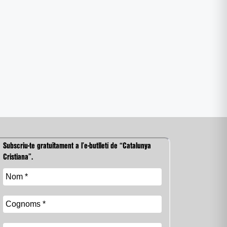
Subscriu-te gratuïtament a l’e-butlletí de “Catalunya
Cristiana”.