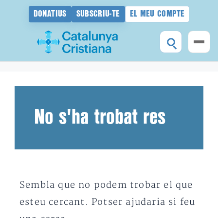
DONATIUS
SUBSCRIU-TE
EL MEU COMPTE
Vés
al
contingut
No s'ha trobat res
Sembla que no podem trobar el que
esteu cercant. Potser ajudaria si feu