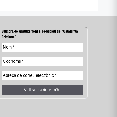
Subscriu-te gratuïtament a l’e-butlletí de “Catalunya
Cristiana”.