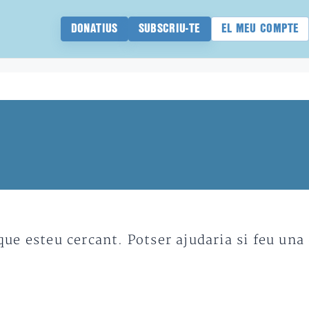
DONATIUS
SUBSCRIU-TE
EL MEU COMPTE
e esteu cercant. Potser ajudaria si feu una 