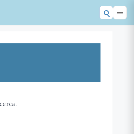
cerca.