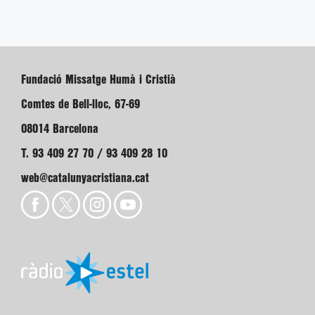
Fundació Missatge Humà i Cristià
Comtes de Bell-lloc, 67-69
08014 Barcelona
T. 93 409 27 70 / 93 409 28 10
web@catalunyacristiana.cat