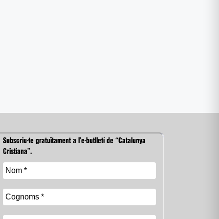
Subscriu-te gratuïtament a l’e-butlletí de “Catalunya
Cristiana”.