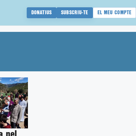
DONATIUS
SUBSCRIU-TE
EL MEU COMPTE
a pel