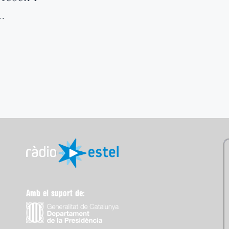
.…
Amb el suport de: