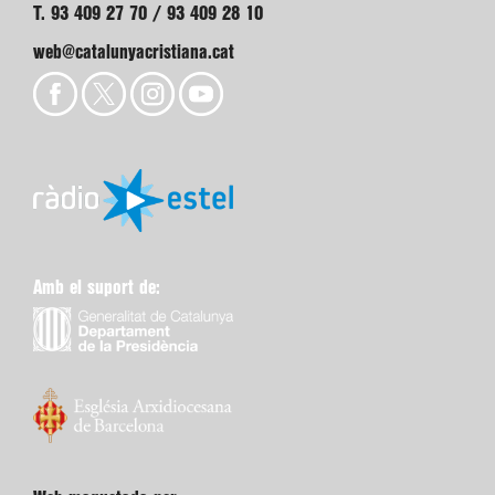
T. 93 409 27 70 / 93 409 28 10
web@catalunyacristiana.cat
Amb el suport de: