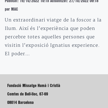
Publicat: 19/10/2022 10:15
Actualitzat: 27/10/2022 09:18
per MAC
Un extraordinari viatge de la foscor a la
llum. Així és l’experiència que poden
percebre totes aquelles persones que
visitin l’exposició Ignatius experience.
El poder…
Fundació Missatge Humà i Cristià
Comtes de Bell-lloc, 67-69
08014 Barcelona