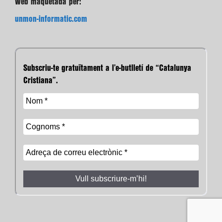
Web maquetada per:
unmon-informatic.com
Subscriu-te gratuïtament a l’e-butlletí de “Catalunya
Cristiana”.