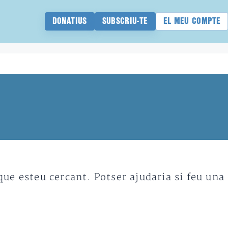
DONATIUS
SUBSCRIU-TE
EL MEU COMPTE
e esteu cercant. Potser ajudaria si feu una 