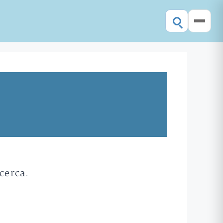
cerca.