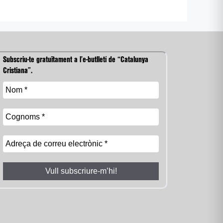
Subscriu-te gratuïtament a l’e-butlletí de “Catalunya
Cristiana”.