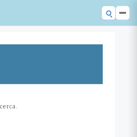
cerca.