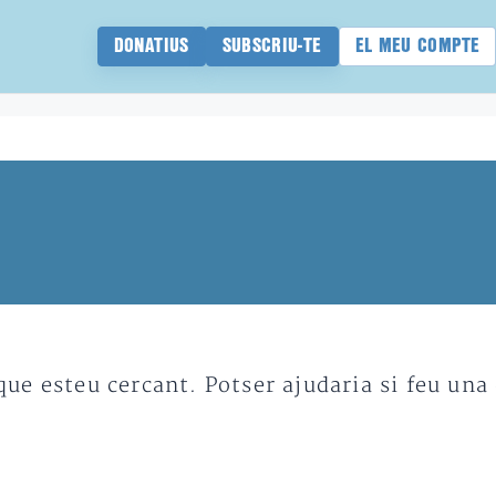
DONATIUS
SUBSCRIU-TE
EL MEU COMPTE
e esteu cercant. Potser ajudaria si feu una 