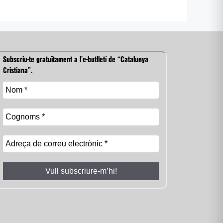
Subscriu-te gratuïtament a l’e-butlletí de “Catalunya
Cristiana”.