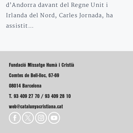
d’Andorra davant del Regne Unit i
Irlanda del Nord, Carles Jornada, ha
assistit…
Fundació Missatge Humà i Cristià
Comtes de Bell-lloc, 67-69
08014 Barcelona
T. 93 409 27 70 / 93 409 28 10
web@catalunyacristiana.cat