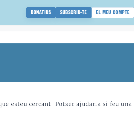
DONATIUS
SUBSCRIU-TE
EL MEU COMPTE
e esteu cercant. Potser ajudaria si feu una 