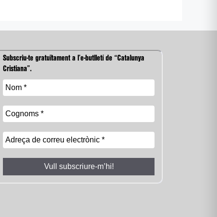
Subscriu-te gratuïtament a l’e-butlletí de “Catalunya
Cristiana”.