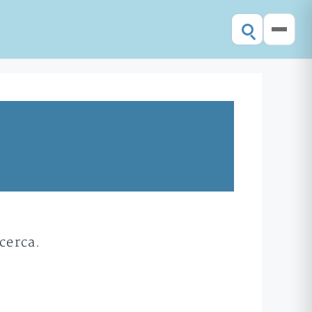
cerca.