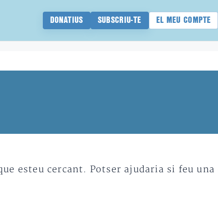
DONATIUS
SUBSCRIU-TE
EL MEU COMPTE
e esteu cercant. Potser ajudaria si feu una 