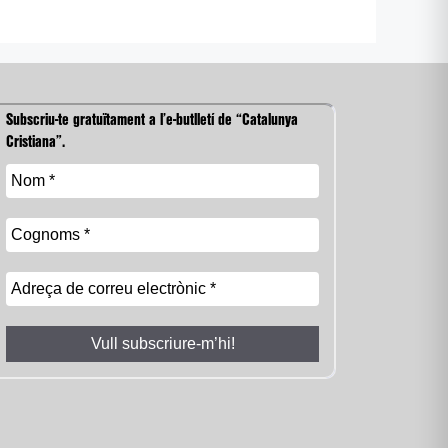
Subscriu-te gratuïtament a l’e-butlletí de “Catalunya
Cristiana”.