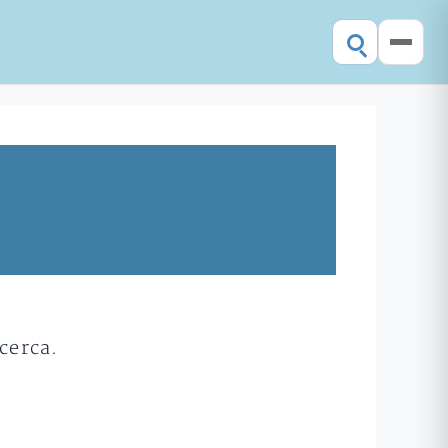
cerca.