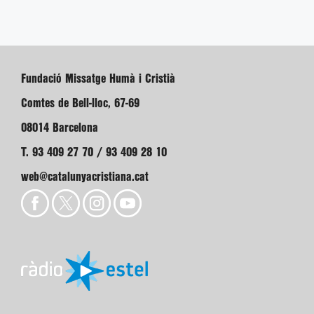
Fundació Missatge Humà i Cristià
Comtes de Bell-lloc, 67-69
08014 Barcelona
T. 93 409 27 70 / 93 409 28 10
web@catalunyacristiana.cat