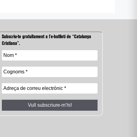
Subscriu-te gratuïtament a l’e-butlletí de “Catalunya
Cristiana”.