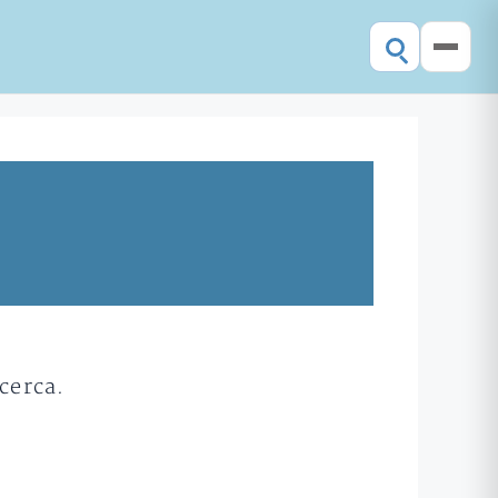
cerca.