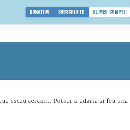
DONATIUS
SUBSCRIU-TE
EL MEU COMPTE
e esteu cercant. Potser ajudaria si feu una 