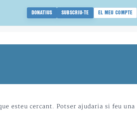
DONATIUS
SUBSCRIU-TE
EL MEU COMPTE
e esteu cercant. Potser ajudaria si feu una 