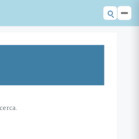
cerca.