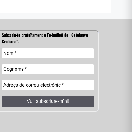
Subscriu-te gratuïtament a l’e-butlletí de “Catalunya
Cristiana”.