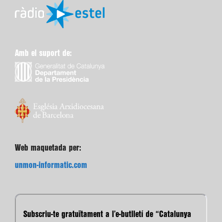
Amb el suport de:
Web maquetada per:
unmon-informatic.com
Subscriu-te gratuïtament a l’e-butlletí de “Catalunya