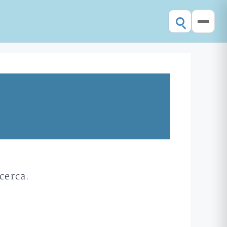
cerca.