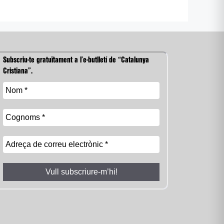
Subscriu-te gratuïtament a l’e-butlletí de “Catalunya
Cristiana”.