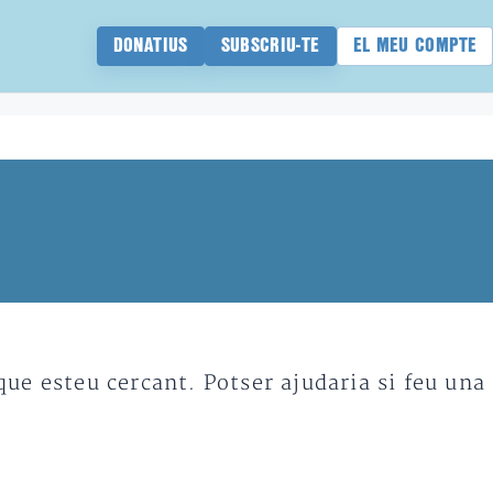
DONATIUS
SUBSCRIU-TE
EL MEU COMPTE
e esteu cercant. Potser ajudaria si feu una 